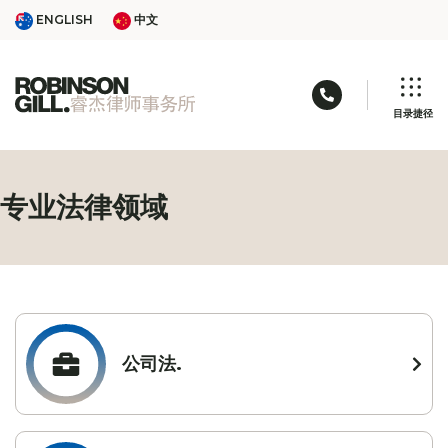
Skip
ENGLISH
中文
ENGLISH
中文
to
content
联络电话: 03 9
目录捷径
专业法律领域
公司法.