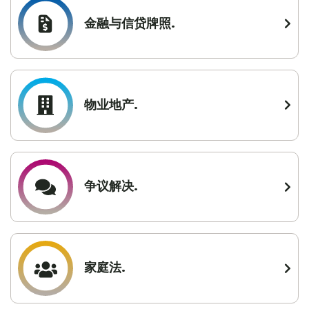
金融与信贷牌照.
物业地产.
争议解决.
家庭法.