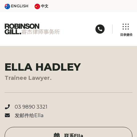
Skip
ENGLISH
中文
ENGLISH
中文
to
content
联络电话: 03 9
目录捷径
ELLA HADLEY
Trainee Lawyer.
03 9890 3321
发邮件给Ella
联系Ella