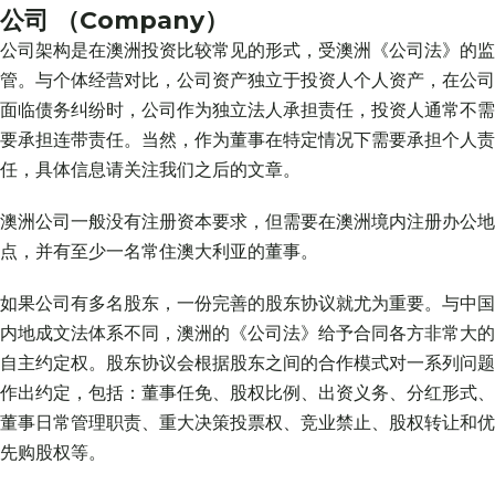
公司 （Company）
公司架构是在澳洲投资比较常见的形式，受澳洲《公司法》的监
管。与个体经营对比，公司资产独立于投资人个人资产，在公司
面临债务纠纷时，公司作为独立法人承担责任，投资人通常不需
要承担连带责任。当然，作为董事在特定情况下需要承担个人责
任，具体信息请关注我们之后的文章。
澳洲公司一般没有注册资本要求，但需要在澳洲境内注册办公地
点，并有至少一名常住澳大利亚的董事。
如果公司有多名股东，一份完善的股东协议就尤为重要。与中国
内地成文法体系不同，澳洲的《公司法》给予合同各方非常大的
自主约定权。股东协议会根据股东之间的合作模式对一系列问题
作出约定，包括：董事任免、股权比例、出资义务、分红形式、
董事日常管理职责、重大决策投票权、竞业禁止、股权转让和优
先购股权等。