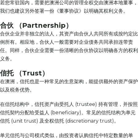
若您常驻国内，需要把澳洲公司的管理全权交由澳洲本地董事，
我们也建议另外签署一份《董事协议》以明确其权利义务。
合伙 （Partnership）
合伙企业并非独立的法人，其资产由合伙人共同所有或按约定比
例所有。相应地，合伙人一般需要对企业债务共同承担连带责
任。同样，合伙企业需要一份清晰的合伙协议以明确各方的权利
义务。
信托 （Trust）
在澳洲，信托也是一种常见的生意架构，能提供额外的资产保护
以及税务优势。
在信托结构中，信托资产由受托人 (trustee) 持有管理，并按照
信托契约分配给受益人 (beneficiary)。常见的信托结构为单元
信托 (unit trust) 及全权信托 (discretionary trust)。
单元信托与公司模式类似，由投资者认购信托中特定数量的单