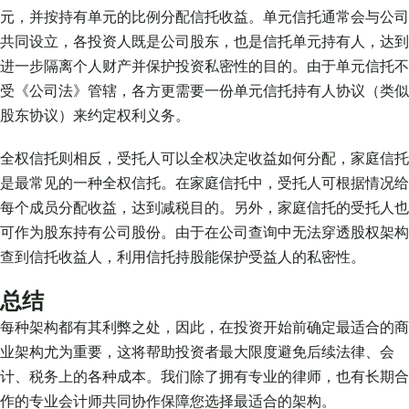
元，并按持有单元的比例分配信托收益。单元信托通常会与公司
共同设立，各投资人既是公司股东，也是信托单元持有人，达到
进一步隔离个人财产并保护投资私密性的目的。由于单元信托不
受《公司法》管辖，各方更需要一份单元信托持有人协议（类似
股东协议）来约定权利义务。
全权信托则相反，受托人可以全权决定收益如何分配，家庭信托
是最常见的一种全权信托。在家庭信托中，受托人可根据情况给
每个成员分配收益，达到减税目的。另外，家庭信托的受托人也
可作为股东持有公司股份。由于在公司查询中无法穿透股权架构
查到信托收益人，利用信托持股能保护受益人的私密性。
总结
每种架构都有其利弊之处，因此，在投资开始前确定最适合的商
业架构尤为重要，这将帮助投资者最大限度避免后续法律、会
计、税务上的各种成本。我们除了拥有专业的律师，也有长期合
作的专业会计师共同协作保障您选择最适合的架构。